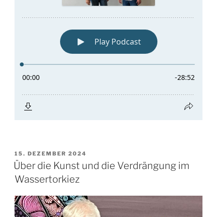
VERÖFFENTLICHT
15. DEZEMBER 2024
AM
Über die Kunst und die Verdrängung im
Wassertorkiez