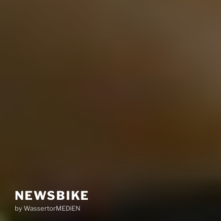
NEWSBIKE
by WassertorMEDiEN