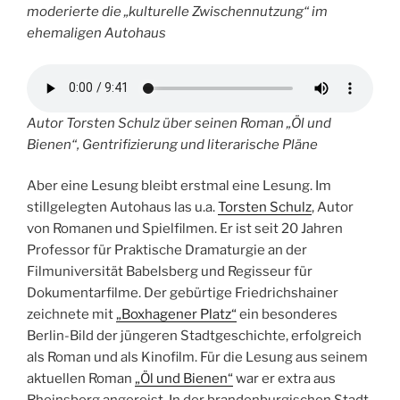
moderierte die „kulturelle Zwischennutzung“ im
ehemaligen Autohaus
Autor Torsten Schulz über seinen Roman „Öl und
Bienen“, Gentrifizierung und literarische Pläne
Aber eine Lesung bleibt erstmal eine Lesung. Im
stillgelegten Autohaus las u.a.
Torsten Schulz
, Autor
von Romanen und Spielfilmen. Er ist seit 20 Jahren
Professor für Praktische Dramaturgie an der
Filmuniversität Babelsberg und Regisseur für
Dokumentarfilme. Der gebürtige Friedrichshainer
zeichnete mit
„Boxhagener Platz“
ein besonderes
Berlin-Bild der jüngeren Stadtgeschichte, erfolgreich
als Roman und als Kinofilm. Für die Lesung aus seinem
aktuellen Roman
„Öl und Bienen“
war er extra aus