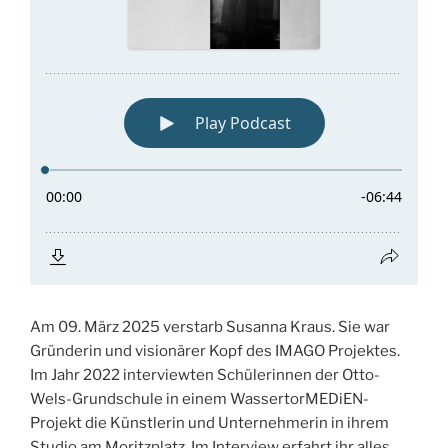
Am 09. März 2025 verstarb Susanna Kraus. Sie war
Gründerin und visionärer Kopf des IMAGO Projektes.
Im Jahr 2022 interviewten Schülerinnen der Otto-
Wels-Grundschule in einem WassertorMEDiEN-
Projekt die Künstlerin und Unternehmerin in ihrem
Studio am Moritzplatz. Im Interview erfahrt ihr alles