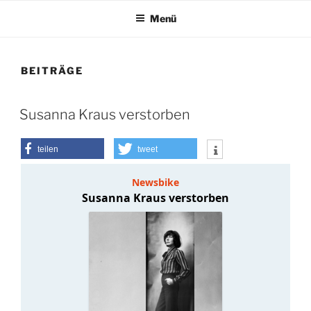
Menü
BEITRÄGE
Susanna Kraus verstorben
teilen
tweet