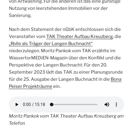
von Artwashing. Für die anderen ist das eine günstige
Nutzung von leerstehenden Immobilien vor der
Sanierung.
Nach dem Statement der nGbK entschlossen sich die
Veranstalter vom
TAK Theater Aufbau Kreuzberg
, die
„Rolle als Träger der Langen Buchnacht“
niederzulegen. Moritz Pankok vom TAK erzählte im
WassertorMEDiEN-Magazin über den Konflikt und die
Perspektive der Langen Buchnacht. Für den 20.
September 2023 lädt das TAK zu einer Planungsrunde
für die 25. Ausgabe der Langen Buchnacht in die
Bona
Peiser Projekträume
ein.
Moritz Pankok vom TAK Theater Aufbau Kreuzberg am
Telefon