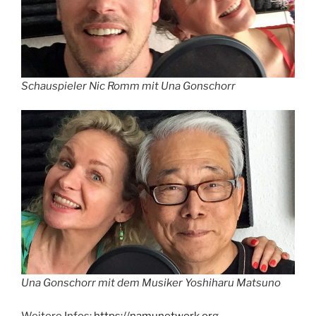
Schauspieler Nic Romm mit Una Gonschorr
Una Gonschorr mit dem Musiker Yoshiharu Matsuno
Weitere Infos:
https://namunetwork.org