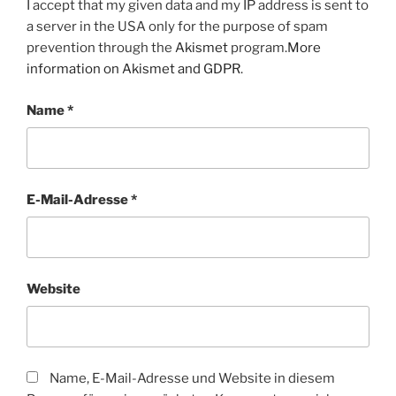
I accept that my given data and my IP address is sent to
a server in the USA only for the purpose of spam
prevention through the
Akismet
program.
More
information on Akismet and GDPR
.
Name
*
E-Mail-Adresse
*
Website
Name, E-Mail-Adresse und Website in diesem