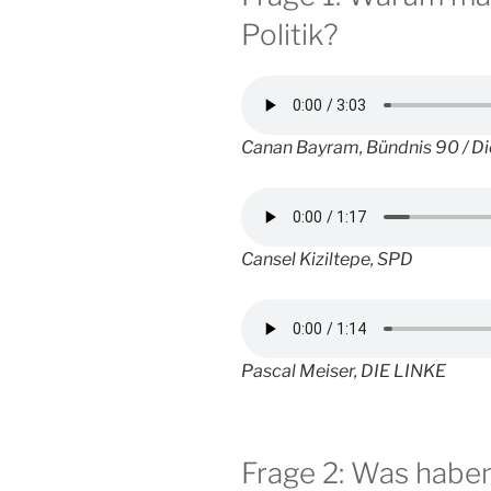
Politik?
Canan Bayram, Bündnis 90 / D
Cansel Kiziltepe, SPD
Pascal Meiser, DIE LINKE
Frage 2: Was haben