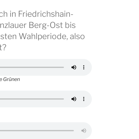
ch in Friedrichshain-
nzlauer Berg-Ost bis
sten Wahlperiode, also
t?
ie Grünen