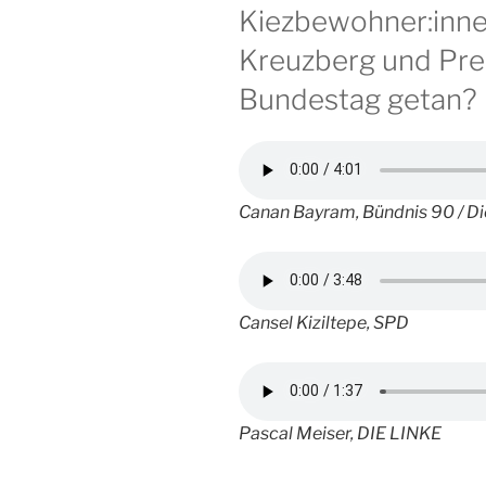
Kiezbewohner:innen
Kreuzberg und Pre
Bundestag getan?
Canan Bayram, Bündnis 90 / D
Cansel Kiziltepe, SPD
Pascal Meiser, DIE LINKE