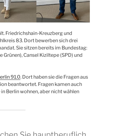
t. Friedrichshain-Kreuzberg und
hlkreis 83. Dort bewerben sich drei
ndat. Sie sitzen bereits im Bundestag:
 Grünen), Cansel Kiziltepe (SPD) und
erlin 91.0
. Dort haben sie die Fragen aus
on beantwortet. Fragen kamen auch
in Berlin wohnen, aber nicht wählen
chen Sie hauptberuflich