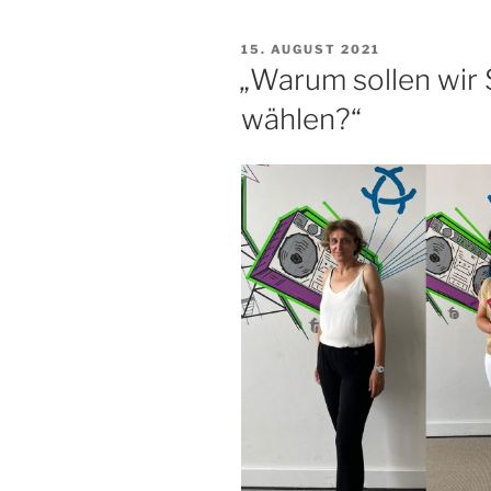
VERÖFFENTLICHT
15. AUGUST 2021
AM
„Warum sollen wir 
wählen?“