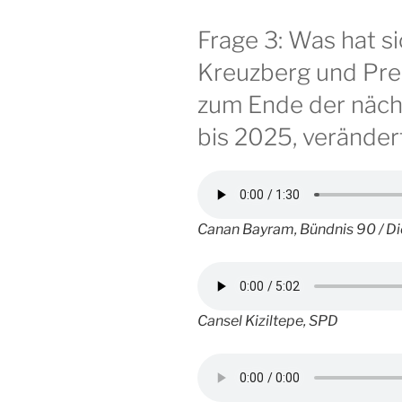
Frage 3: Was hat si
Kreuzberg und Pre
zum Ende der näch
bis 2025, veränder
Canan Bayram, Bündnis 90 / D
Cansel Kiziltepe, SPD