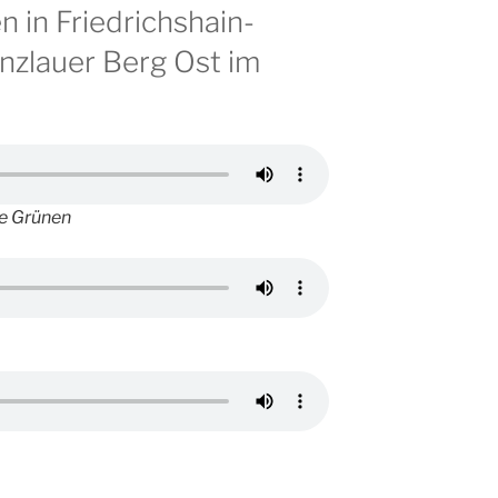
 in Friedrichshain-
nzlauer Berg Ost im
ie Grünen